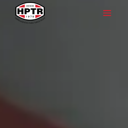
https://campathome.org.uk/