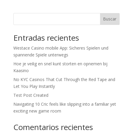
Buscar
Entradas recientes
Westace Casino mobile App: Sicheres Spielen und
spannende Spiele unterwegs
Hoe je veilig en snel kunt storten en opnemen bij
Kaasino
No KYC Casinos That Cut Through the Red Tape and
Let You Play Instantly
Test Post Created
Navigating 10 Cric feels like slipping into a familiar yet
exciting new game room
Comentarios recientes