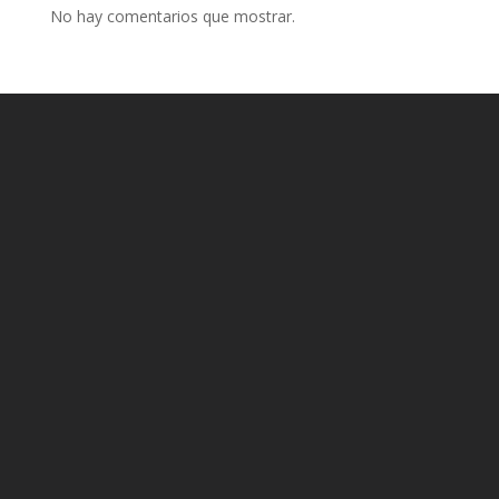
No hay comentarios que mostrar.