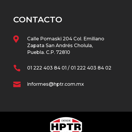
CONTACTO

Calle Pomaski 204 Col. Emiliano
Zapata San Andrés Cholula,
Puebla. C.P. 72810

01 222 403 84 01 / 01 222 403 84 02

informes@hptr.com.mx